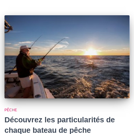
PÊCHE
Découvrez les particularités de
chaque bateau de pêche