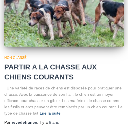
NON CLASSÉ
PARTIR A LA CHASSE AUX
CHIENS COURANTS
Une variété de races de chiens est disposée pour pratiquer une
chasse. Avec la puissance de son flair, le chien est un moyen
efficace pour chasser un gibier. Les matériels de chasse comme
les fusils et arcs peuvent être remplacés par un chien courant. Le
type de chasse fait
Lire la suite
Par
revedefrance
, il y a
6 ans