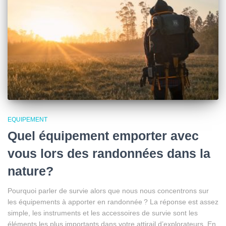
EQUIPEMENT
Quel équipement emporter avec
vous lors des randonnées dans la
nature?
Pourquoi parler de survie alors que nous nous concentrons sur
les équipements à apporter en randonnée ? La réponse est assez
simple, les instruments et les accessoires de survie sont les
éléments les plus importants dans votre attirail d’explorateurs. En