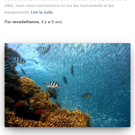
effet, nous nous concentrons ici sur les instruments et les
équipements
Lire la suite
Par
revedefrance
, il y a
6 ans