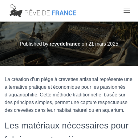
OUVRI
Published by
revedefrance
on
21 mars 2025
La création d’un piège à crevettes artisanal représente une
alternative pratique et économique pour les passionnés
d’aquariophilie. Cette méthode traditionnelle, basée sur
des principes simples, permet une capture respectueuse
des crevettes dans leur habitat naturel ou en aquarium.
Les matériaux nécessaires pour