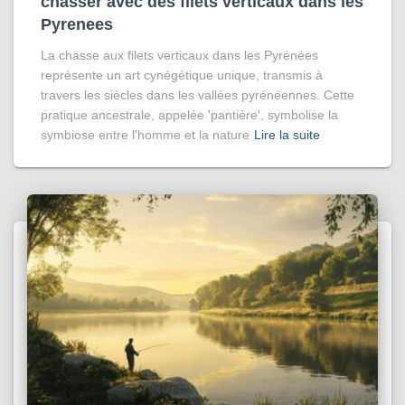
chasser avec des filets verticaux dans les
Pyrenees
La chasse aux filets verticaux dans les Pyrénées
représente un art cynégétique unique, transmis à
travers les siècles dans les vallées pyrénéennes. Cette
pratique ancestrale, appelée 'pantière', symbolise la
symbiose entre l'homme et la nature
Lire la suite