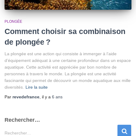
PLONGÉE
Comment choisir sa combinaison
de plongée ?
La plongée est une action qui consiste à immerger à l’aide
d’équipement adéquat à une certaine profondeur dans un espace
aquatique. Cette activité est appréciée par bon nombre de
personnes à travers le monde. La plongée est une activité
fascinante qui permet de découvrir un monde aquatique aux mille
diversités.
Lire la suite
Par
revedefrance
, il y a
6 ans
Rechercher…
R
Rechercher…