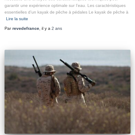
garantir une expérience optimale sur l’eau. Les caractéristiques
essentielles d’un kayak de pêche à pédales Le kayak de pêche à
Lire la suite
Par
revedefrance
, il y a
2 ans