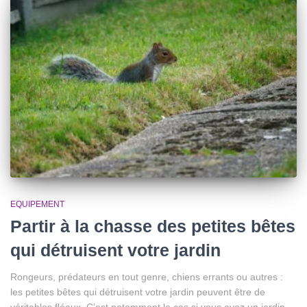
EQUIPEMENT
Partir à la chasse des petites bêtes
qui détruisent votre jardin
Rongeurs, prédateurs en tout genre, chiens errants ou autres :
les petites bêtes qui détruisent votre jardin peuvent être de
véritables fléaux. C’est notamment le cas si vous avez un jardin