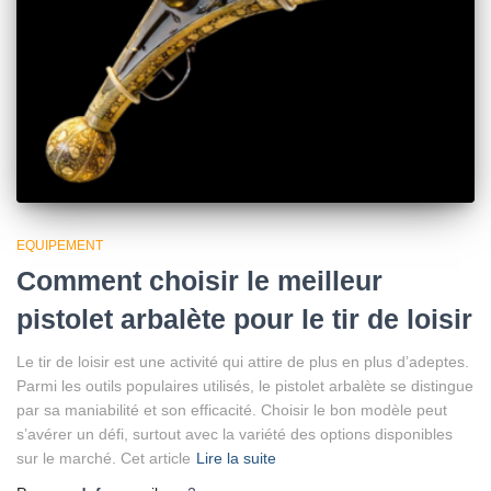
EQUIPEMENT
Comment choisir le meilleur
pistolet arbalète pour le tir de loisir
Le tir de loisir est une activité qui attire de plus en plus d’adeptes.
Parmi les outils populaires utilisés, le pistolet arbalète se distingue
par sa maniabilité et son efficacité. Choisir le bon modèle peut
s’avérer un défi, surtout avec la variété des options disponibles
sur le marché. Cet article
Lire la suite