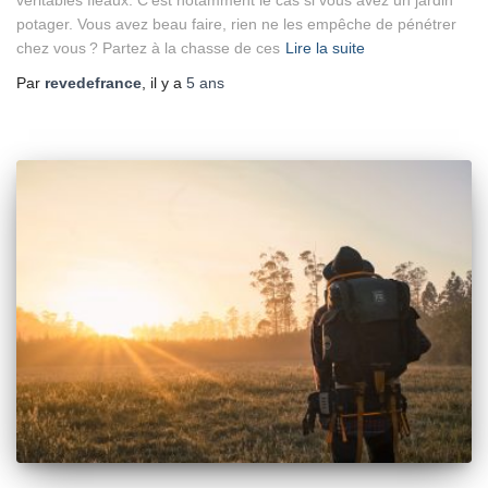
potager. Vous avez beau faire, rien ne les empêche de pénétrer
chez vous ? Partez à la chasse de ces
Lire la suite
Par
revedefrance
, il y a
5 ans