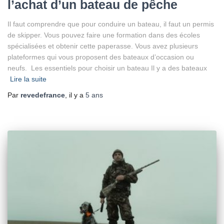
l’achat d’un bateau de pêche
Il faut comprendre que pour conduire un bateau, il faut un permis
de skipper. Vous pouvez faire une formation dans des écoles
spécialisées et obtenir cette paperasse. Vous avez plusieurs
plateformes qui vous proposent des bateaux d’occasion ou
neufs. Les essentiels pour choisir un bateau Il y a des bateaux
Lire la suite
Par
revedefrance
, il y a
5 ans