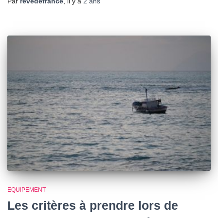
Par
revedefrance
, il y a
2 ans
EQUIPEMENT
Les critères à prendre lors de