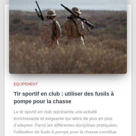
EQUIPEMENT
Tir sportif en club : utiliser des fusils à
pompe pour la chasse
Le tir sportif en club représente une activité
enrichissante et exigeante qui attire de plus en plus
d’adeptes. Parmi les différentes disciplines pratiquées,
l’utilisation de fusils à pompe pour la chasse constitue